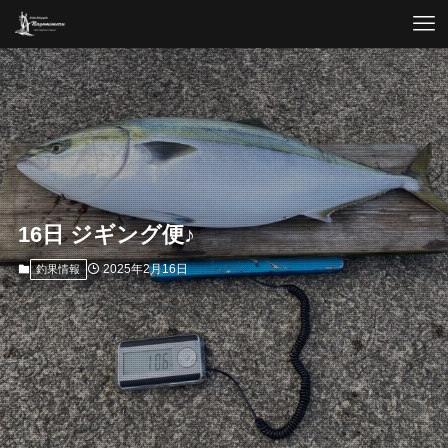
16日 ジギング便♪
2025年2月16日
釣果情報