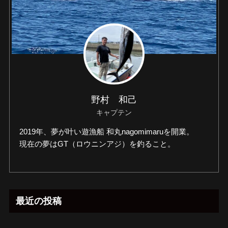
野村 和己
キャプテン
2019年、夢が叶い遊漁船 和丸nagomimaruを開業。
現在の夢はGT（ロウニンアジ）を釣ること。
最近の投稿