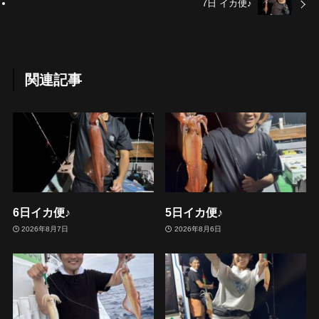
7日 イカ便♪
関連記事
6日イカ便♪
5日イカ便♪
2026年8月7日
2026年8月6日