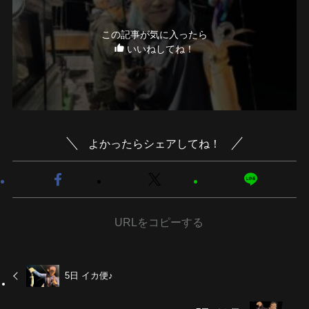
この記事が気に入ったら
いいねしてね！
よかったらシェアしてね！
URLをコピーする
5日 イカ便♪