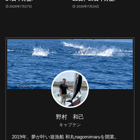
2026年7月27日
2026年7月24日
野村 和己
キャプテン
2019年、夢が叶い遊漁船 和丸nagomimaruを開業。