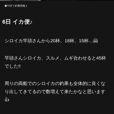
TOP
釣果情報
6日 イカ便♪
シロイカ竿頭さんから20杯、18杯、15杯…🤗
竿頭さんシロイカ、スルメ、ムギ合わせると45杯
でした‼️
周りの両船でのシロイカの釣果も全体的に良くな
り出してきてるので数増えて来たかなと思います
👍