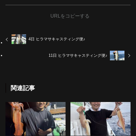
URLをコピーする
4日 ヒラマサキャスティング便♪
11日 ヒラマサキャスティング便♪
関連記事