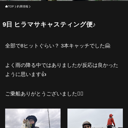
TOP
釣果情報
9日 ヒラマサキャスティング便♪
全部で8ヒットぐらい？ 3本キャッチでした🤗
よく雨の降る中ではありましたが反応は良かった
ように思います👍
ご乗船ありがとうございました🙇‍♂️