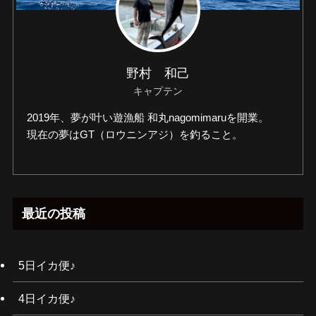
野村 和己
キャプテン
2019年、夢が叶い遊漁船 和丸nagomimaruを開業。
現在の夢はGT（ロウニンアジ）を釣ること。
最近の投稿
5日イカ便♪
4日イカ便♪