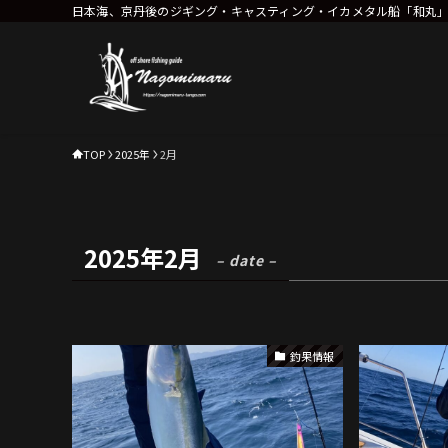
日本海、京丹後のジギング・キャスティング・イカメタル船「和丸
TOP
2025年
2月
2025年2月
– date –
釣果情報