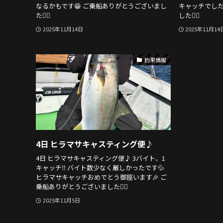
なるかもです😁 ご乗船ありがとうございまし
キャッチでした
た🙇‍♂️
した🙇‍♂️
2025年11月14日
2025年11月14
釣果情報
4日 ヒラマサキャスティング便♪
4日 ヒラマサキャスティング便♪ 3バイト、1
キャッチ‼️ バイト数少なく厳しかったです💦
ヒラマサキャッチおめでとう御座います🎉 ご
乗船ありがとうございました🙇‍♂️
2025年11月5日