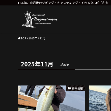
日本海、京丹後のジギング・キャスティング・イカメタル船「和丸
TOP
2025年
11月
2025年11月
– date –
釣果情報